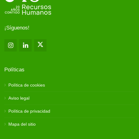
¡Síguenos!
Políticas
Política de cookies
Aviso legal
Política de privacidad
Mapa del sitio