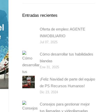
Entradas recientes
Oferta de empleo: AGENTE
INMOBILIARIO
Jul 07, 2025
Cómo desarrollar tus habilidades
blandas
Ene 31, 2025
¡Feliz Navidad de parte del equipo
de PS Recursos Humanos!
Dic 23, 2024
Consejos para gestionar mejor
tus llamadas y videollamadas