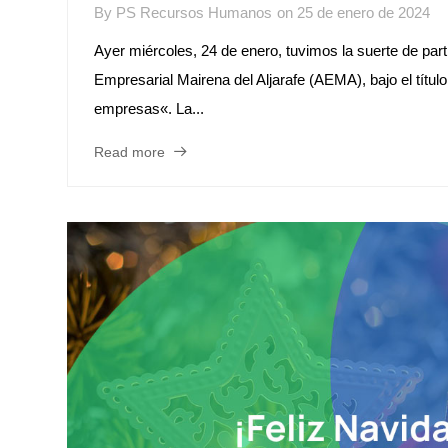
By
PS Recursos Humanos
on
25 de enero de 2024
Ayer miércoles, 24 de enero, tuvimos la suerte de par
Empresarial Mairena del Aljarafe (AEMA), bajo el títul
empresas«. La...
Read more