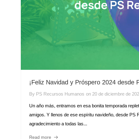
¡Feliz Navidad y Próspero 2024 desde
By
PS Recursos Humanos
on
20 de diciembre de 20
Un año más, entramos en esa bonita temporada repleta
amigos. Y llenos de ese espíritu navideño, desde P
agradecimiento a todas las...
Read more