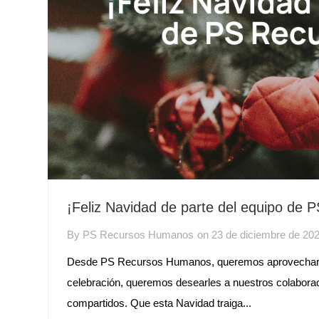
¡Feliz Navidad de parte del equipo de
By
PS Recursos Humanos
on
23 de diciembre de 20
Desde PS Recursos Humanos, queremos aprovechar es
celebración, queremos desearles a nuestros colaborado
compartidos. Que esta Navidad traiga...