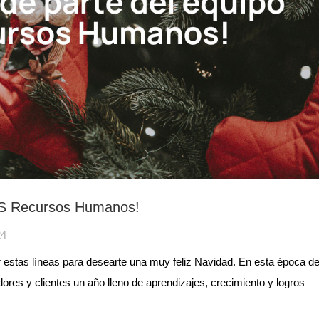
 PS Recursos Humanos!
24
tas líneas para desearte una muy feliz Navidad. En esta época d
res y clientes un año lleno de aprendizajes, crecimiento y logros