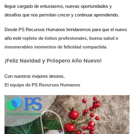
llegue cargado de entusiasmo, nuevas oportunidades y
desafíos que nos permitan crecer y continuar aprendiendo.
Desde PS Recursos Humanos brindaremos para que el nuevo
año esté
repleto de éxitos profesionales, buena salud e
innumerables momentos de felicidad compartida
.
¡Feliz Navidad y Próspero Año Nuevo!
Con nuestros mejores deseos,
El equipo de PS Recursos Humanos