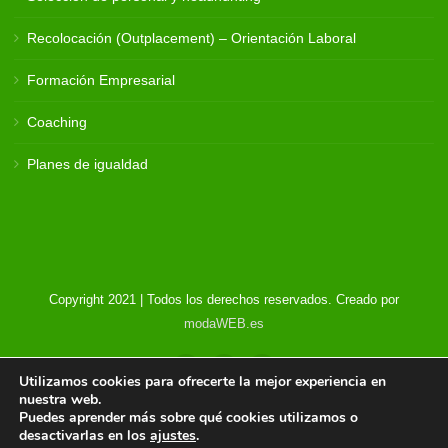
Recolocación (Outplacement) – Orientación Laboral
Formación Empresarial
Coaching
Planes de igualdad
Copyright 2021 | Todos los derechos reservados. Creado por
modaWEB.es
Utilizamos cookies para ofrecerte la mejor experiencia en
nuestra web.
Puedes aprender más sobre qué cookies utilizamos o
desactivarlas en los
ajustes
.